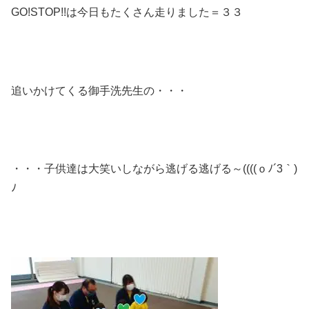
GO!STOP!!は今日もたくさん走りました＝３３
追いかけてくる御手洗先生の・・・
・・・子供達は大笑いしながら逃げる逃げる～((((ｏﾉ´3｀)
ﾉ