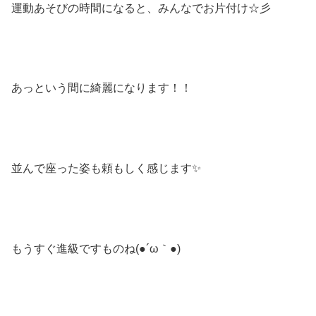
運動あそびの時間になると、みんなでお片付け☆彡
あっという間に綺麗になります！！
並んで座った姿も頼もしく感じます✨
もうすぐ進級ですものね(●´ω｀●)