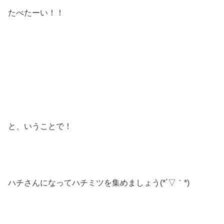
たべたーい！！
と、いうことで！
ハチさんになってハチミツを集めましょう(*´▽｀*)