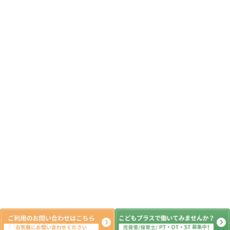
ハチミツゲット💛