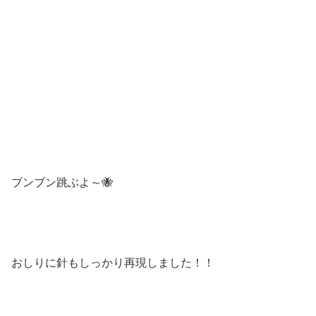
ブンブン跳ぶよ～🐝
おしりに針もしっかり再現しました！！