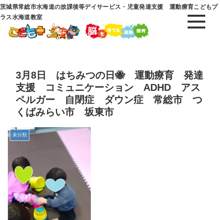
茨城県常総市水海道の放課後等デイサービス・児童発達支援 運動療育こどもプ
ラス水海道教室
3月8日 はちみつの日🐝 運動療育 発達
支援 コミュニケーション ADHD アス
ペルガー 自閉症 ダウン症 常総市 つ
くばみらい市 坂東市
未分類