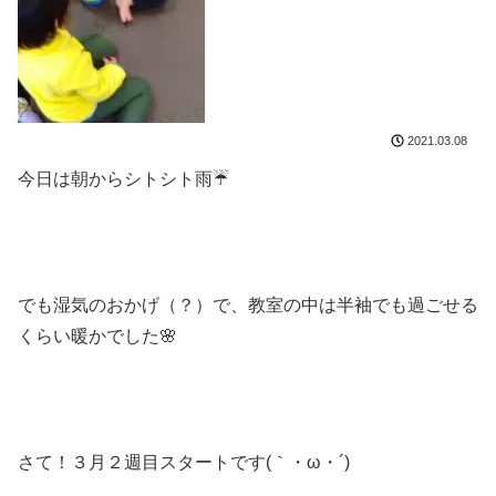
2021.03.08
今日は朝からシトシト雨☔
でも湿気のおかげ（？）で、教室の中は半袖でも過ごせる
くらい暖かでした🌸
さて！３月２週目スタートです(｀・ω・´)