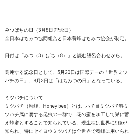
みつばちの日（3月8日 記念日）
全日本はちみつ協同組合と日本養蜂はちみつ協会が制定。
日付は「みつ（3）ばち（8）」と読む語呂合わせから。
関連する記念日として、5月20日は国際デーの「世界ミツ
バチの日」、8月3日は「はちみつの日」となっている。
ミツバチについて
ミツバチ（蜜蜂、Honey bee）とは、ハチ目ミツバチ科ミ
ツバチ属に属する昆虫の一群で、花の蜜を加工して巣に蓄
え蜂蜜とすることで知られている。現生種は世界に9種が
知られ、特にセイヨウミツバチは全世界で養蜂に用いられ