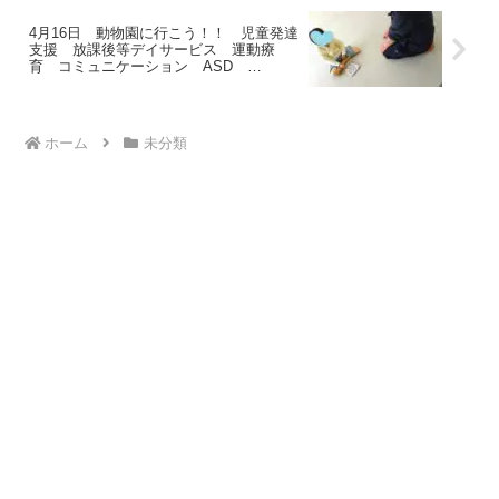
常総市 つくばみらい市 坂東市 守谷
市
4月16日 動物園に行こう！！ 児童発達
支援 放課後等デイサービス 運動療
育 コミュニケーション ASD
ADHD 坂東市 守谷市 常総市 つくば
みらい市
ホーム
未分類