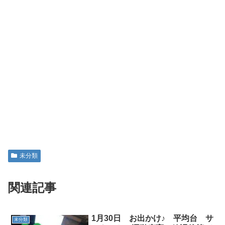
未分類
関連記事
1月30日 お出かけ♪ 平均台 サ
未分類