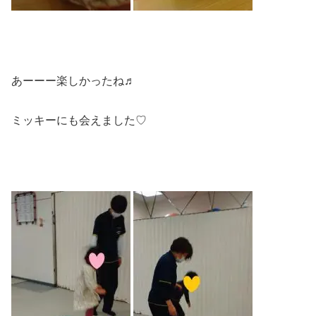
あーーー楽しかったね♬
ミッキーにも会えました♡