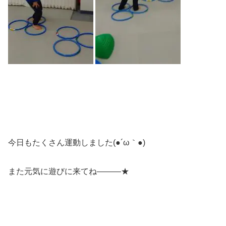
今日もたくさん運動しました(●´ω｀●)
また元気に遊びに来てね―――★