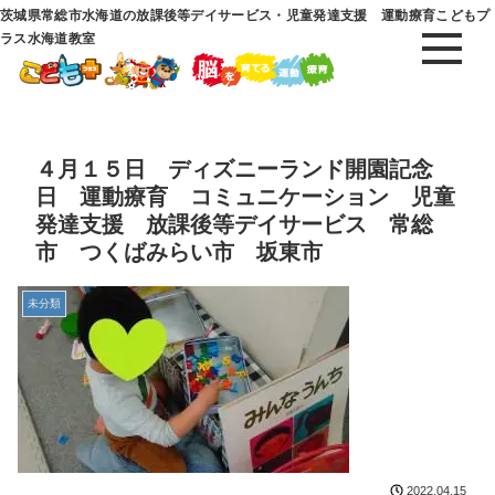
茨城県常総市水海道の放課後等デイサービス・児童発達支援 運動療育こどもプ
ラス水海道教室
４月１５日 ディズニーランド開園記念
日 運動療育 コミュニケーション 児童
発達支援 放課後等デイサービス 常総
市 つくばみらい市 坂東市
未分類
2022.04.15