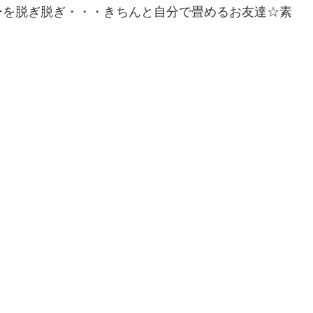
ーを脱ぎ脱ぎ・・・きちんと自分で畳めるお友達☆素