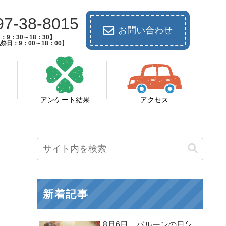
97-38-8015
お問い合わせ
：9：30～18：30】
祭日：9：00～18：00】
アンケート結果
アクセス
新着記事
8月6日 バルーンの日🎈