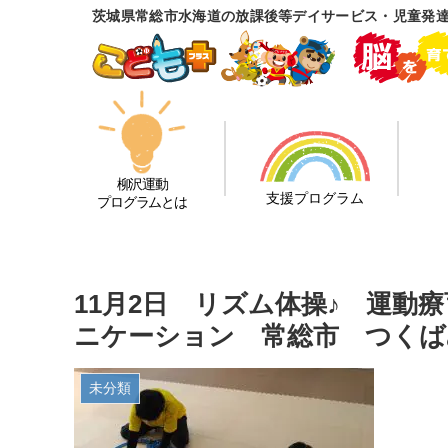
茨城県常総市水海道の放課後等デイサービス・児童発
柳沢運動
支援プログラム
プログラムとは
11月2日 リズム体操♪ 運動
ニケーション 常総市 つくば
未分類