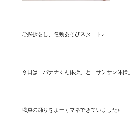
ご挨拶をし、運動あそびスタート♪
今日は「バナナくん体操」と「サンサン体操」の２
職員の踊りをよーくマネできていました♪